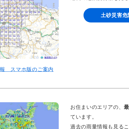
土砂災害危
報 スマホ版のご案内
お住まいのエリアの、
ています。
過去の雨量情報も見る