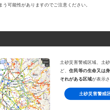
まう可能性がありますのでご注意ください。
土砂災害警戒区域、土
ど、
住民等の生命又は
それがある区域
が表示
土砂災害警戒