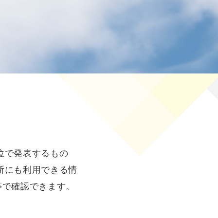
位で発表するもの
断にも利用できる情
等で確認できます。