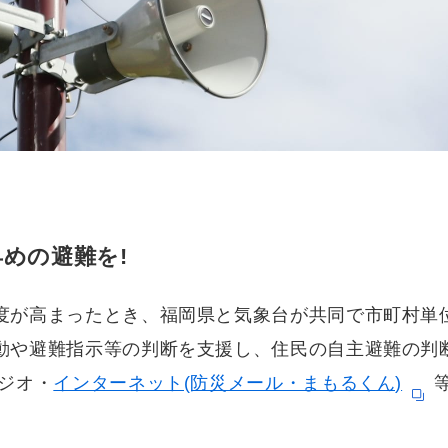
めの避難を!
度が高まったとき、福岡県と気象台が共同で市町村単
動や避難指示等の判断を支援し、住民の自主避難の判
ラジオ・
インターネット(防災メール・まもるくん)