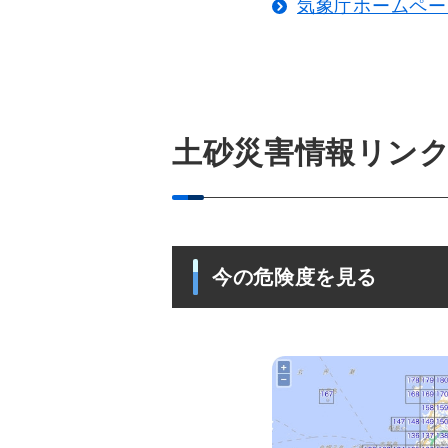
気象庁ホームペー
土砂災害情報リン
今の危険度を見る