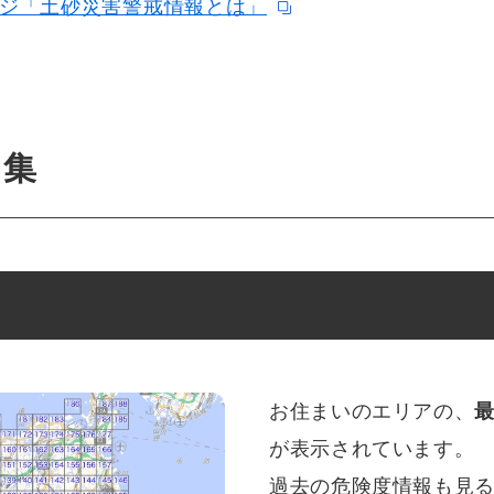
ジ「土砂災害警戒情報とは」
ク集
お住まいのエリアの、
が表示されています。
過去の危険度情報も見