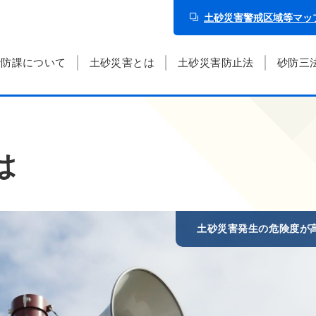
土砂災害警戒区域等マッ
砂防課について
土砂災害とは
土砂災害防止法
砂防三
は
土砂災害発生の危険度が