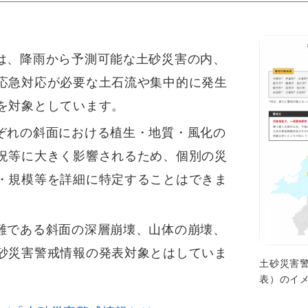
は、降雨から予測可能な土砂災害の内、
応急対応が必要な土石流や集中的に発生
を対象としています。
ぞれの斜面における植生・地質・風化の
況等に大きく影響されるため、個別の災
・規模等を詳細に特定することはできま
難である斜面の深層崩壊、山体の崩壊、
砂災害警戒情報の発表対象とはしていま
土砂災害
表）のイ