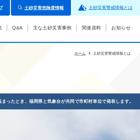
土砂災害
警戒情報とは
プ
土砂災害危険度情報
法
Q&A
主な土砂災害事例
関連資料
お知らせ
ホーム
土砂災害警戒情報とは
高まったとき、福岡県と気象台が共同で市町村単位で発表します。