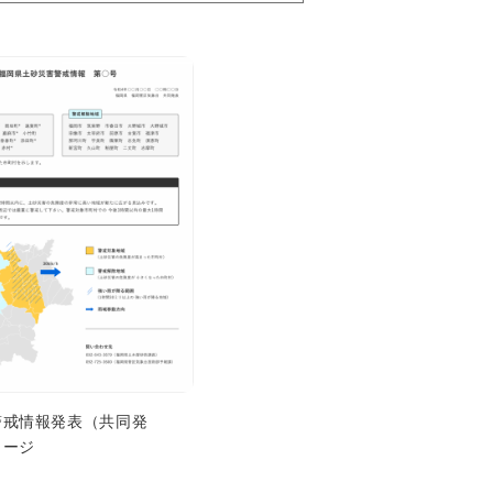
警戒情報発表（共同発
メージ