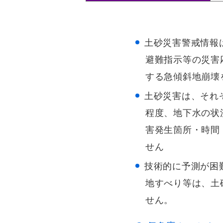
土砂災害警戒情報
避難指示等の災害
する急傾斜地崩壊
土砂災害は、それ
程度、地下水の状
害発生箇所・時間
せん
技術的に予測が困
地すべり等は、土
せん。