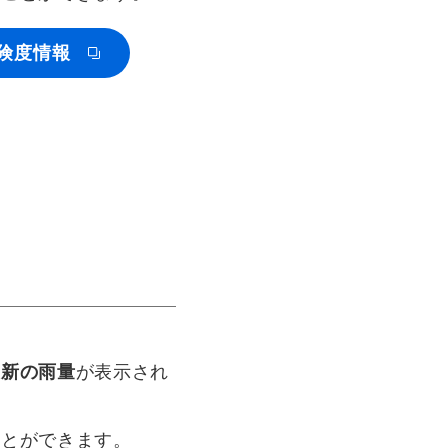
険度情報
最新の雨量
が表示され
ことができます。