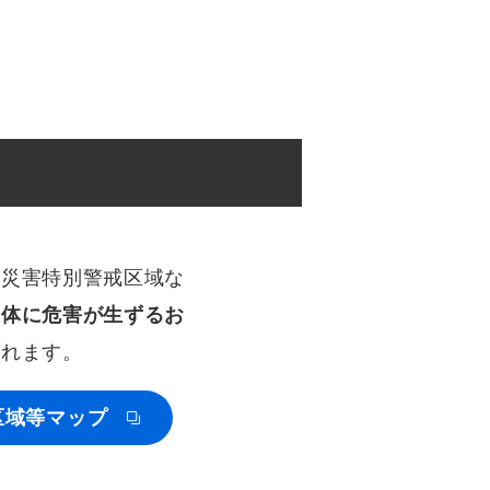
砂災害特別警戒区域な
身体に危害が生ずるお
されます。
区域等マップ