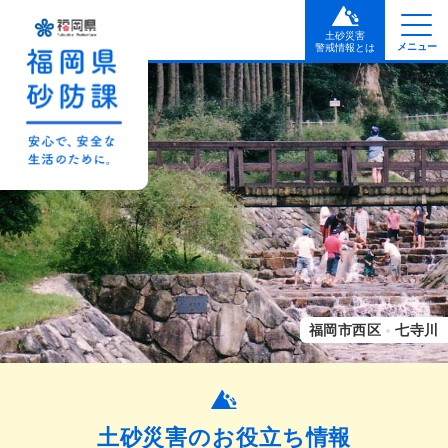
土砂災害
メニュー
警戒情報とは
福岡市西区
七寺川
土砂災害の
お役立ち情報