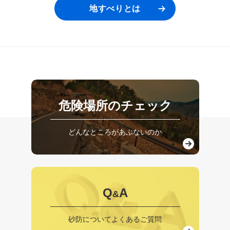
地すべりとは
危険場所のチェック
どんなところがあぶないのか
Q
A
&
砂防についてよくあるご質問