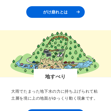
がけ崩れとは
地すべり
大雨でたまった地下水の力に持ち上げられて粘
土層を境に上の地面がゆっくり動く現象です。