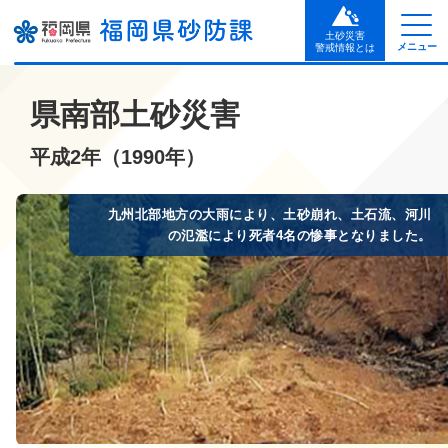
土砂災害
メニュー
警戒情報とは
県南部土砂災害
平成2年（1990年）
九州北部地方の大雨により、土砂崩れ、土石流、河川
の氾濫により死者4名の惨事となりました。