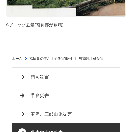
Aブロック近景(南側部が崩壊)
ホーム
福岡県の主な土砂災害事例
県南部土砂災害
門司災害
早良災害
宝満、三郡山系災害