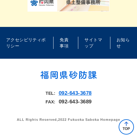
アクセシビリティポ
免責
サイトマ
お知ら
リシー
事項
ップ
せ
092-643-3678
TEL
092-643-3689
FAX
ALL Rights Reserved,2022 Fukuoka Saboka Homepage
TOP