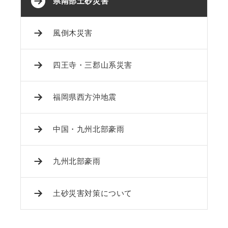
県南部土砂災害
風倒木災害
四王寺・三郡山系災害
福岡県西方沖地震
中国・九州北部豪雨
九州北部豪雨
土砂災害対策について