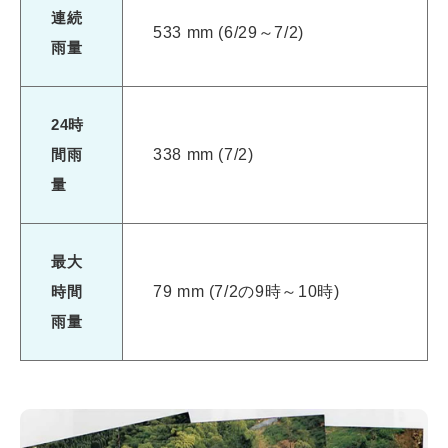
連続
533 mm (6/29～7/2)
雨量
24時
間雨
338 mm (7/2)
量
最大
時間
79 mm (7/2の9時～10時)
雨量