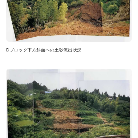
Dブロック下方斜面への土砂流出状況