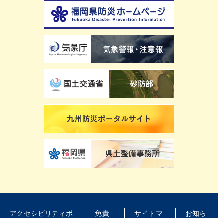
アクセシビリティポ
免責
サイトマ
お知ら