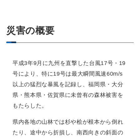
災害の概要
平成3年9月に九州を直撃した台風17号・19
号により、特に19号は最大瞬間風速60m/s
以上の猛烈な暴風を記録し、福岡県・大分
県・熊本県・佐賀県に未曾有の森林被害を
もたらした。
県内各地の山林では杉や桧が根本から倒れ
たり、途中から折損し、南西向きの斜面の