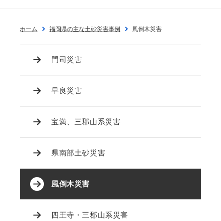
ホーム
福岡県の主な土砂災害事例
風倒木災害
門司災害
早良災害
宝満、三郡山系災害
県南部土砂災害
風倒木災害
四王寺・三郡山系災害