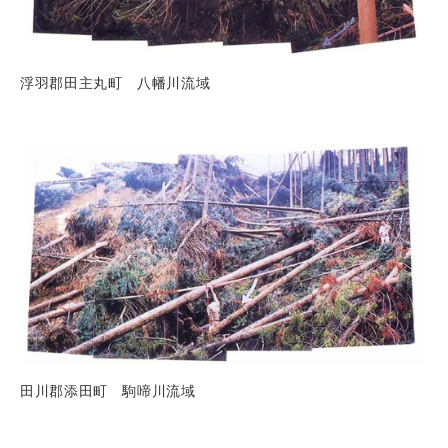
浮羽郡田主丸町 八幡川流域
田川郡添田町 駒啼川流域