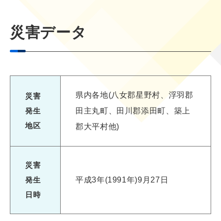
災害データ
県内各地(八女郡星野村、浮羽郡
災害
発生
田主丸町、田川郡添田町、築上
地区
郡大平村他)
災害
発生
平成3年(1991年)9月27日
日時